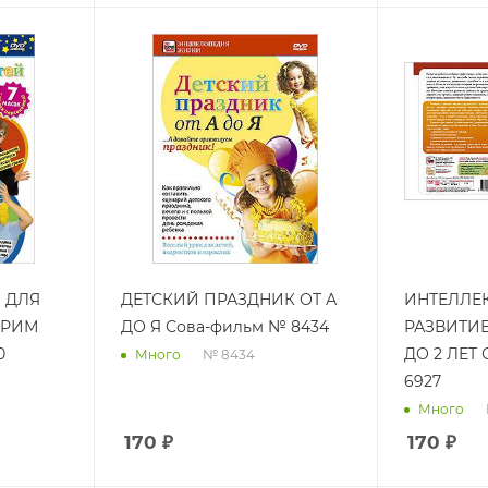
 ДЛЯ
ДЕТСКИЙ ПРАЗДНИК ОТ А
ИНТЕЛЛЕ
ГРИМ
ДО Я Сова-фильм № 8434
РАЗВИТИЕ 
0
ДО 2 ЛЕТ
№ 8434
Много
6927
Много
170
₽
170
₽