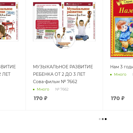
ЗВИТИЕ
МУЗЫКАЛЬНОЕ РАЗВИТИЕ
Нам 3 год
2 ЛЕТ
РЕБЕНКА ОТ 2 ДО 3 ЛЕТ
Много
Сова-фильм № 7662
№ 7662
Много
170
₽
170
₽