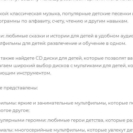
кой: классическая музыка, популярные детские песенк
граммы по алфавиту, счету, чтению и другим навыкам.
ми: любимые сказки и истории для детей в удобном ауд
ьтфильмы для детей: развлечение и обучение в одном.
также найдете CD диски для детей, которые позволят в
гаем широкий выбор дисков с мультиками для детей, ко
ающим инструментом.
е представлены:
льмы: яркие и занимательные мультфильмы, которые по
ногое другое;
улярными героями: любимые герои детства, которые ра
алы: многосерийные мультфильмы, которые увлекут дет