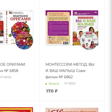
ОЕ ОРИГАМИ
МОНТЕССОРИ-МЕТОД: ВЫ
ьм № 6858
И ВАШ МАЛЫШ Сова-
фильм № 6862
№ 6858
№ 6862
Много
170
₽