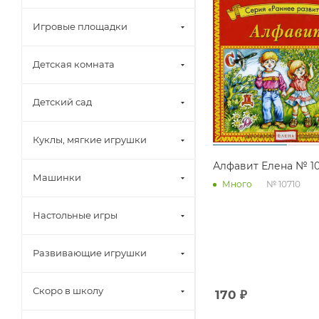
Игровые площадки
Детская комната
Детский сад
Куклы, мягкие игрушки
Алфавит Елена № 10
Машинки
№ 10710
Много
Настольные игры
Развивающие игрушки
Скоро в школу
170
₽