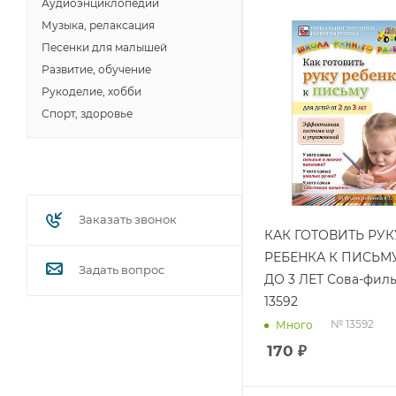
Аудиоэнциклопедии
Музыка, релаксация
Песенки для малышей
Развитие, обучение
Рукоделие, хобби
Спорт, здоровье
Заказать звонок
КАК ГОТОВИТЬ РУК
РЕБЕНКА К ПИСЬМУ
Задать вопрос
ДО 3 ЛЕТ Сова-фил
13592
№ 13592
Много
170
₽