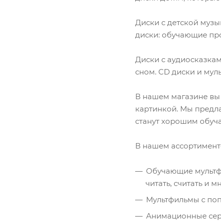
Диски с детской музы
диски: обучающие про
Диски с аудиосказка
сном. CD диски и мул
В нашем магазине вы 
картинкой. Мы предла
станут хорошим обуч
В нашем ассортимент
Обучающие мультфи
читать, считать и м
Мультфильмы с поп
Анимационные сери