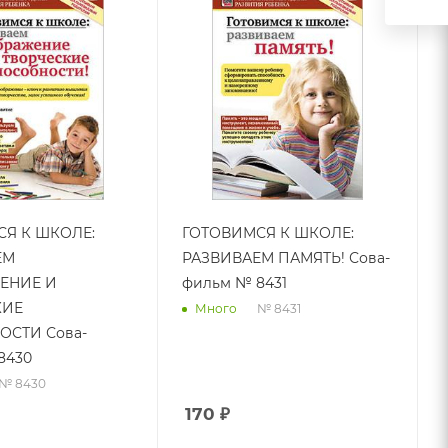
Я К ШКОЛЕ:
ГОТОВИМСЯ К ШКОЛЕ:
ЕМ
РАЗВИВАЕМ ПАМЯТЬ! Сова-
ЕНИЕ И
фильм № 8431
КИЕ
№ 8431
Много
СТИ Сова-
8430
№ 8430
170
₽