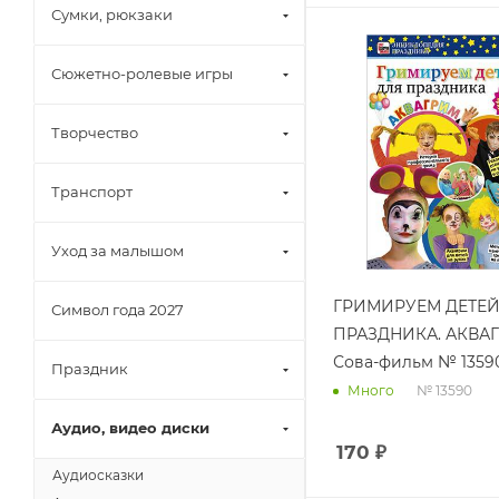
Сумки, рюкзаки
Сюжетно-ролевые игры
Творчество
Транспорт
Уход за малышом
ГРИМИРУЕМ ДЕТЕЙ
Символ года 2027
ПРАЗДНИКА. АКВА
Сова-фильм № 1359
Праздник
№ 13590
Много
Аудио, видео диски
170
₽
Аудиосказки