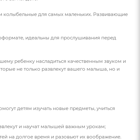
и и колыбельные для самых маленьких. Развивающие
иоформате, идеальны для прослушивания перед
ашему ребенку насладиться качественным звуком и
торые не только развлекут вашего малыша, но и
могут детям изучать новые предметы, учиться
звлекут и научат малышей важным урокам;
ей на долгое время и разовьют их воображение.