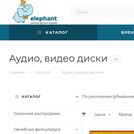
КАТАЛОГ
БРЕ
Аудио, видео диски
54
—
—
Главная
Каталог
Аудио, видео диски
По умолчанию (убывани
КАТАЛОГ
Сезонная распродажа
Цена
Бренд
Лечебная физкультура