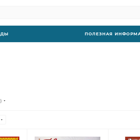
НДЫ
ПОЛЕЗНАЯ ИНФОРМ
е)