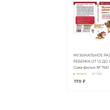
МУЗЫКАЛЬНОЕ РА
РЕБЕНКА ОТ 1,5 ДО 
Сова-фильм № 7661
№ 7661
Много
170
₽