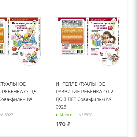
КТУАЛЬНОЕ
ИНТЕЛЛЕКТУАЛЬНОЕ
РЕБЕНКА ОТ 1,5
РАЗВИТИЕ РЕБЕНКА ОТ 2
 Сова-фильм №
ДО 3 ЛЕТ Сова-фильм №
6928
№ 6927
№ 6928
Много
170
₽