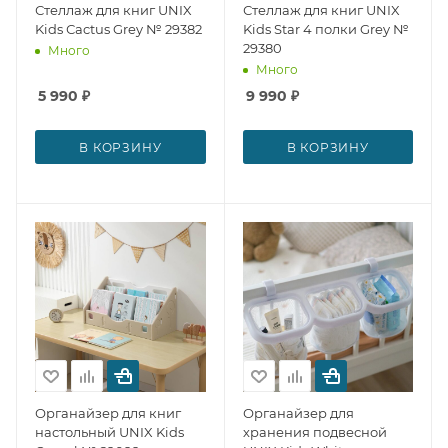
Стеллаж для книг UNIX
Стеллаж для книг UNIX
Kids Сactus Grey № 29382
Kids Star 4 полки Grey №
29380
Много
Много
5 990
₽
9 990
₽
В КОРЗИНУ
В КОРЗИНУ
Органайзер для книг
Органайзер для
настольный UNIX Kids
хранения подвесной