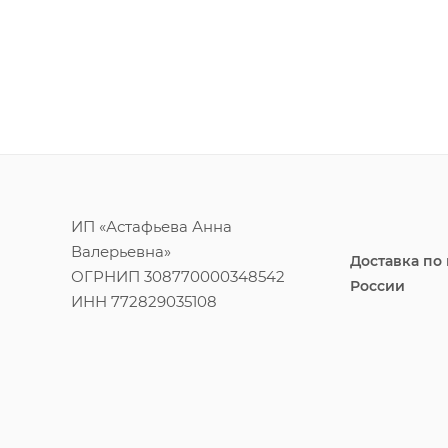
ИП «Астафьева Анна
Валерьевна»
Доставка по
ОГРНИП 308770000348542
России
ИНН 772829035108