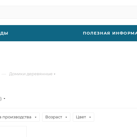
НДЫ
ПОЛЕЗНАЯ ИНФОРМ
—
Домики деревянные
е)
а производства
Возраст
Цвет