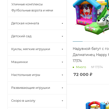
Уличные комплексы
Футбольные ворота и мячи
Детская комната
Детский сад
Надувной батут с г
Куклы, мягкие игрушки
Далматинец Happy
17374
Машинки
№ 17374
Много
72 000
₽
Настольные игры
Развивающие игрушки
Скоро в школу