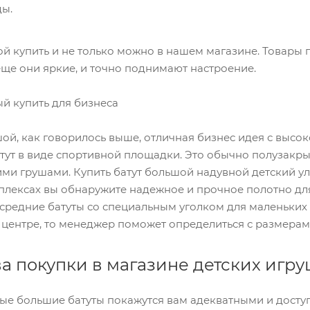
ды.
ой купить и не только можно в нашем магазине. Товары
ще они яркие, и точно поднимают настроение.
й купить для бизнеса
ой, как говорилось выше, отличная бизнес идея с высо
тут в виде спортивной площадки. Это обычно полузакры
ими грушами. Купить батут большой надувной детский 
плексах вы обнаружите надежное и прочное полотно дл
средние батуты со специальным уголком для маленьких 
 центре, то менеджер поможет определиться с размерами
 покупки в магазине детских игру
ые большие батуты покажутся вам адекватными и досту