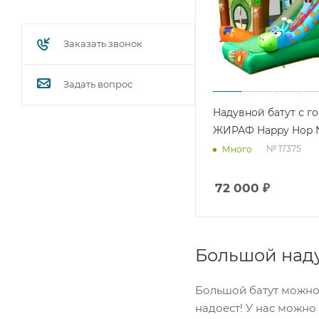
Заказать звонок
Задать вопрос
Надувной батут с г
ЖИРАФ Happy Hop 
№ 17375
Много
72 000
₽
Большой наду
Большой батут можно 
надоест! У нас можно