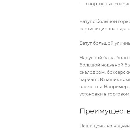
спортивные снаря
Батут с большой горк
сертифицированы, а е
Батут большой уличны
Надувной батут больш
большой надувной ба
скалодром, боксерск
вариант. В наших ком
элементы. Например, 
установки в торговом
Преимущества
Наши цены на надувн