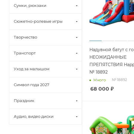
Сумки, рюкзаки
Сюжетно-ролевые игры
Творчество
Надувной батут с г
Транспорт
НЕОЖИДАННЫЕ
ПРЕПЯТСТВИЯ Happ
Уход за малышом
№ 18892
№ 18892
Много
Символ года 2027
68 000
₽
Праздник
Аудио, видео диски