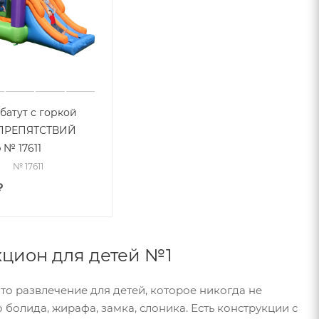
батут с горкой
ПРЕПЯТСТВИЙ
 № 17611
№ 17611
₽
кцион для детей №1
то развлечение для детей, которое никогда не
 болида, жирафа, замка, слоника. Есть конструкции с