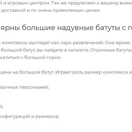
й и игровым центром. Так же предлагаем к вашему вни
с доставкой и по очень приемлемым ценам.
ярны большие надувные батуты с 
комплексы выглядят как парк развлечений. Они яркие, б
т большой батут, вы найдете в каталоге. Огромные бату
катиться с большой горки.
 цена на большой батут. Играет роль размер комплекса 
казочных персонажей;
й;
онфигураций и размеров;