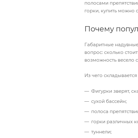
полосами препятстви
горки, купить можно 
Почему попул
Габаритные надувные 
вопрос: сколько стои
возможность весело с
Из чего складывается
Фигурки зверят, с
сухой бассейн;
полоса препятстви
горки различных к
туннели;