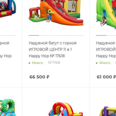
оркой
Надувной батут с горкой
Надувной 
ИГРОВОЙ ЦЕНТР 11 в 1
ИГРОВОЙ 
y Hop
Happy Hop № 17618
Happy Hop
№ 17618
Много
Много
66 500
₽
61 000
₽