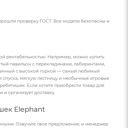
 прошли проверку ГОСТ. Все модели безопасны и
кой рентабельностью. Например, можно купить
тый павильон с перекладинами, лабиринтами,
уличный с высокой горкой — самый любимый
я спуска, мягкую лестницу и необычные игровые
ребятишек. Если хотите приобрести товар для
 и организует доставку.
шек Elephant
пными. Озвучьте свое предложение, и менеджер