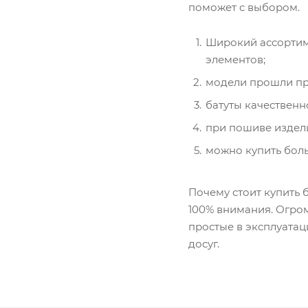
поможет с выбором.
Широкий ассортим
элементов;
модели прошли пр
батуты качественн
при пошиве издели
можно купить боль
Почему стоит купить 
100% внимания. Огром
простые в эксплуатац
досуг.