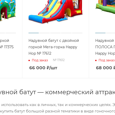
оркой
Надувной батут с двойной
Надувной 
№ 17375
горкой Мега-горка Happy
ПОЛОСА 
Hop № 17612
Happy Hop
№ 17612
Под заказ
Под заказ
66 000
₽
/шт
68 000
вной батут — коммерческий аттра
использовать как в личных, так и коммерческих целях. Э
 купить батут большой разной тематики в виде гоночного