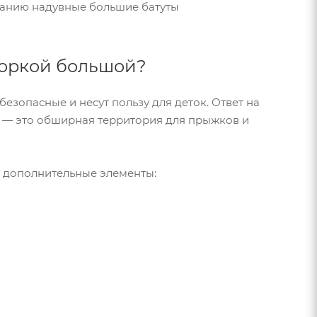
манию надувные большие батуты
горкой большой?
езопасные и несут пользу для деток. Ответ на
ты — это обширная территория для прыжков и
и дополнительные элементы: