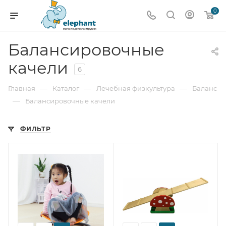
0
Балансировочные
качели
6
—
—
—
Главная
Каталог
Лечебная физкультура
Баланс
—
Балансировочные качели
ФИЛЬТР