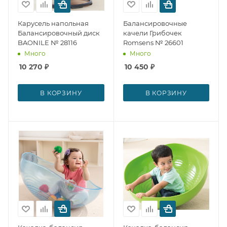
Карусель напольная
Балансировочные
Балансировочный диск
качели Грибочек
BAONILE № 28116
Romsens № 26601
Много
Много
10 270
₽
10 450
₽
В КОРЗИНУ
В КОРЗИНУ