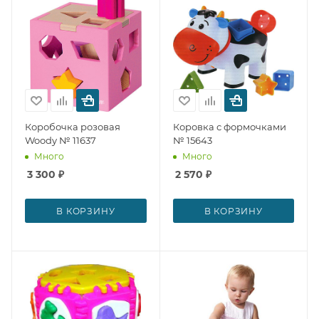
Коробочка розовая
Коровка с формочками
Woody № 11637
№ 15643
Много
Много
3 300
₽
2 570
₽
В КОРЗИНУ
В КОРЗИНУ