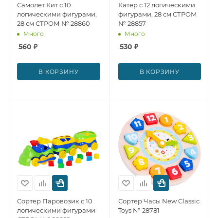
Самолет Кит с 10
Катер с 12 логическими
логическими фигурами,
фигурами, 28 см СТРОМ
28 см СТРОМ № 28860
№ 28857
Много
Много
560
₽
530
₽
В КОРЗИНУ
В КОРЗИНУ
Сортер Паровозик с 10
Сортер Часы New Classic
логическими фигурами
Toys № 28781