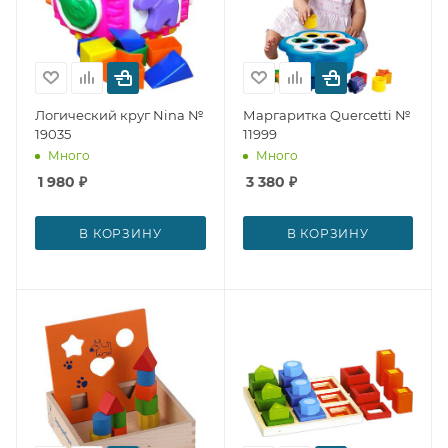
Логический круг Nina №
Маргаритка Quercetti №
19035
11999
Много
Много
1 980
₽
3 380
₽
В КОРЗИНУ
В КОРЗИНУ