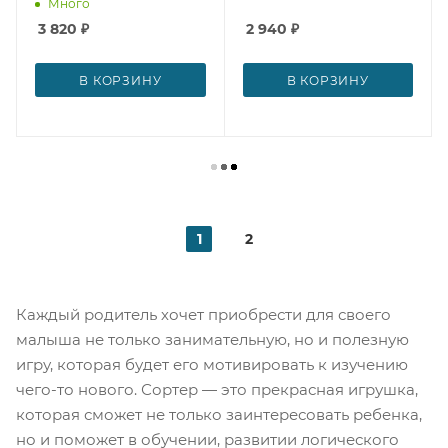
Много
3 820
₽
2 940
₽
В КОРЗИНУ
В КОРЗИНУ
1
2
Каждый родитель хочет приобрести для своего
малыша не только занимательную, но и полезную
игру, которая будет его мотивировать к изучению
чего-то нового. Сортер — это прекрасная игрушка,
которая сможет не только заинтересовать ребенка,
но и поможет в обучении, развитии логического