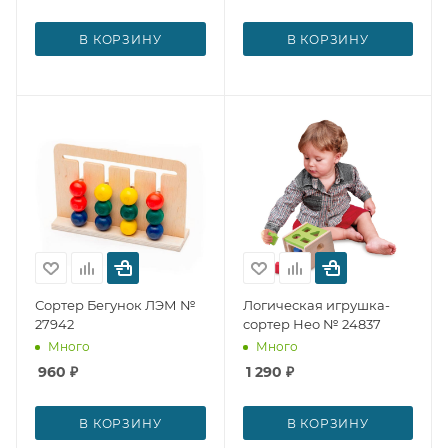
В КОРЗИНУ
В КОРЗИНУ
Сортер Бегунок ЛЭМ №
Логическая игрушка-
27942
cортер Нео № 24837
Много
Много
960
₽
1 290
₽
В КОРЗИНУ
В КОРЗИНУ