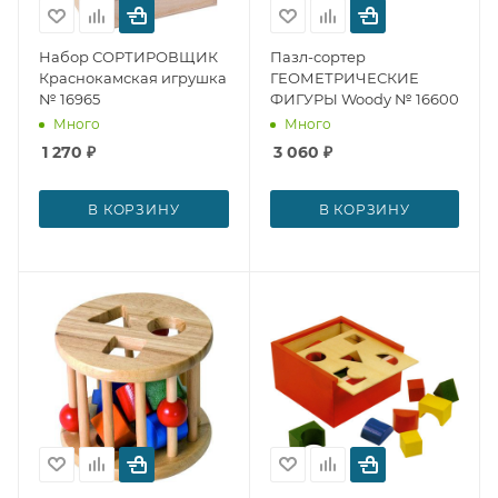
Набор СОРТИРОВЩИК
Пазл-сортер
Краснокамская игрушка
ГЕОМЕТРИЧЕСКИЕ
№ 16965
ФИГУРЫ Woody № 16600
Много
Много
1 270
₽
3 060
₽
В КОРЗИНУ
В КОРЗИНУ