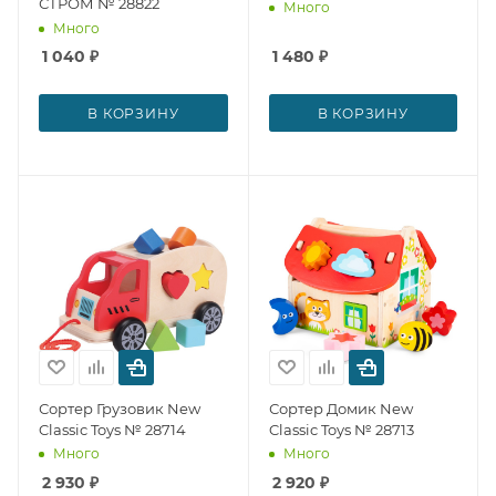
СТРОМ № 28822
Много
Много
1 040
₽
1 480
₽
В КОРЗИНУ
В КОРЗИНУ
Сортер Грузовик New
Сортер Домик New
Classic Toys № 28714
Classic Toys № 28713
Много
Много
2 930
₽
2 920
₽