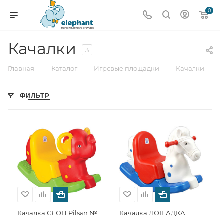
0
Качалки
3
—
—
—
Главная
Каталог
Игровые площадки
Качалки
ФИЛЬТР
Качалка СЛОН Pilsan №
Качалка ЛОШАДКА