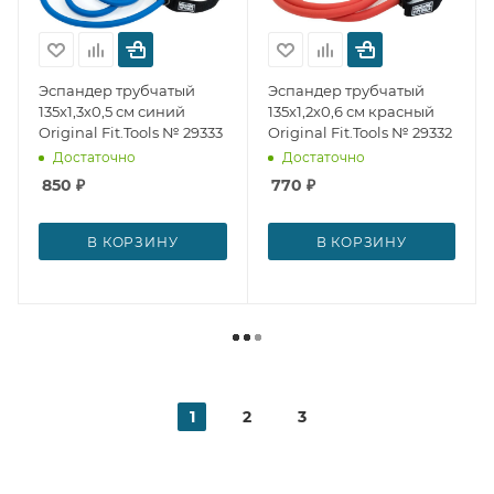
Эспандер трубчатый
Эспандер трубчатый
135х1,3х0,5 см синий
135х1,2х0,6 см красный
Original Fit.Tools № 29333
Original Fit.Tools № 29332
Достаточно
Достаточно
850
₽
770
₽
В КОРЗИНУ
В КОРЗИНУ
1
2
3