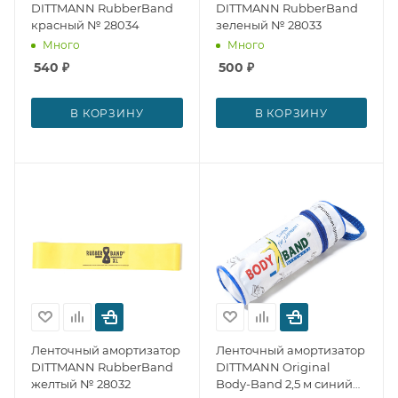
DITTMANN RubberBand
DITTMANN RubberBand
красный № 28034
зеленый № 28033
Много
Много
540
₽
500
₽
В КОРЗИНУ
В КОРЗИНУ
Ленточный амортизатор
Ленточный амортизатор
DITTMANN RubberBand
DITTMANN Original
желтый № 28032
Body-Band 2,5 м синий