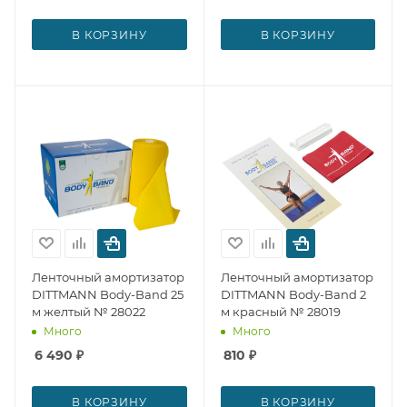
В КОРЗИНУ
В КОРЗИНУ
Ленточный амортизатор
Ленточный амортизатор
DITTMANN Body-Band 25
DITTMANN Body-Band 2
м желтый № 28022
м красный № 28019
Много
Много
6 490
₽
810
₽
В КОРЗИНУ
В КОРЗИНУ