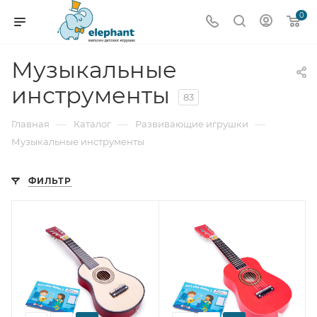
0
Музыкальные
инструменты
83
—
—
—
Главная
Каталог
Развивающие игрушки
Музыкальные инструменты
ФИЛЬТР