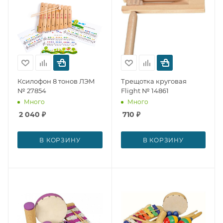
Ксилофон 8 тонов ЛЭМ
Трещотка круговая
№ 27854
Flight № 14861
Много
Много
2 040
₽
710
₽
В КОРЗИНУ
В КОРЗИНУ