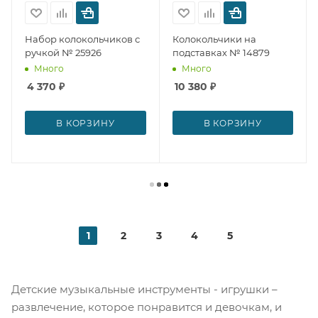
Набор колокольчиков с
Колокольчики на
ручкой № 25926
подставках № 14879
Много
Много
4 370
₽
10 380
₽
В КОРЗИНУ
В КОРЗИНУ
1
2
3
4
5
Детские музыкальные инструменты - игрушки –
развлечение, которое понравится и девочкам, и