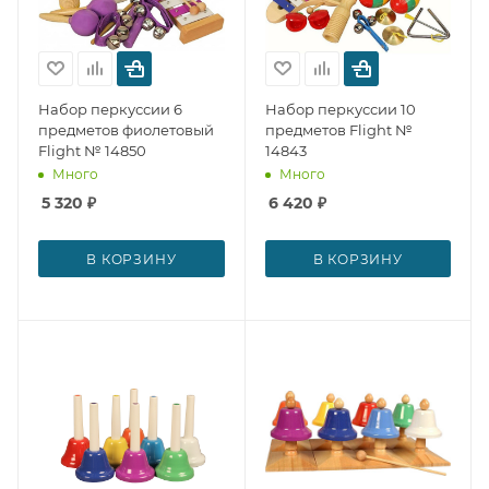
Набор перкуссии 6
Набор перкуссии 10
предметов фиолетовый
предметов Flight №
Flight № 14850
14843
Много
Много
5 320
₽
6 420
₽
В КОРЗИНУ
В КОРЗИНУ