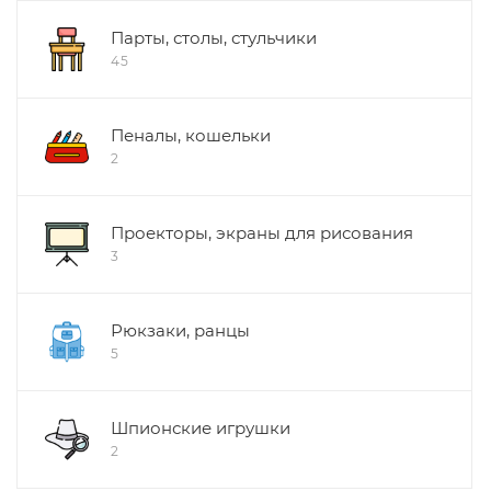
Парты, столы, стульчики
45
Пеналы, кошельки
2
Проекторы, экраны для рисования
3
Рюкзаки, ранцы
5
Шпионские игрушки
2