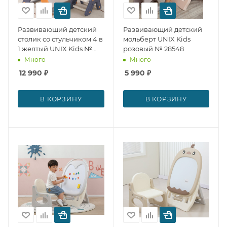
Развивающий детский
Развивающий детский
столик со стульчиком 4 в
мольберт UNIX Kids
1 желтый UNIX Kids №
розовый № 28548
28553
Много
Много
12 990
₽
5 990
₽
В КОРЗИНУ
В КОРЗИНУ