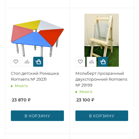
Стол детский Ромашка
Мольберт прозрачный
Romsens № 29231
двухсторонний Romsens
№ 29199
Много
Много
23 870
₽
23 100
₽
В КОРЗИНУ
В КОРЗИНУ