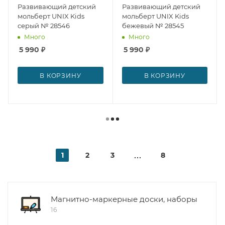
Развивающий детский
Развивающий детский
мольберт UNIX Kids
мольберт UNIX Kids
серый № 28546
бежевый № 28545
Много
Много
5 990
₽
5 990
₽
В КОРЗИНУ
В КОРЗИНУ
1
2
3
8
Магнитно-маркерные доски, наборы
16