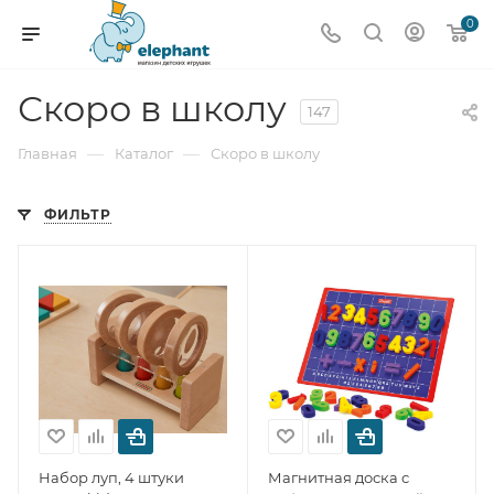
0
Скоро в школу
147
—
—
Главная
Каталог
Скоро в школу
ФИЛЬТР
Набор луп, 4 штуки
Магнитная доска с