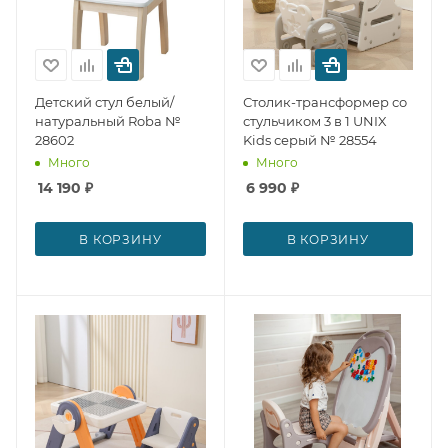
Детский стул белый/
Столик-трансформер со
натуральный Roba №
стульчиком 3 в 1 UNIX
28602
Kids серый № 28554
Много
Много
14 190
₽
6 990
₽
В КОРЗИНУ
В КОРЗИНУ