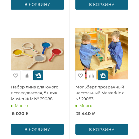
В КОРЗИНУ
В КОРЗИНУ
Набор линз для юного
Мольберт прозрачный
исследователя, 5 штук
настольный Masterkidz
Masterkidz № 29088
№ 29083
Много
Много
6 020
₽
21 440
₽
В КОРЗИНУ
В КОРЗИНУ