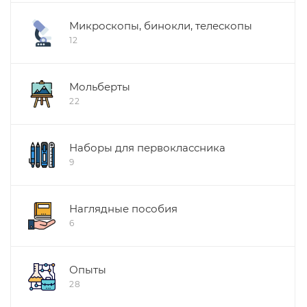
Микроскопы, бинокли, телескопы
12
Мольберты
22
Наборы для первоклассника
9
Наглядные пособия
6
Опыты
28