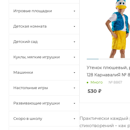
Игровые площадки
Детская комната
Детский сад
Куклы, мягкие игрушки
Утенок плюшевый, р
Машинки
128 КарнавалиЯ № 
№ 8867
Много
Настольные игры
530
₽
Развивающие игрушки
Практически каждый р
Скоро в школу
стихотворений – как 