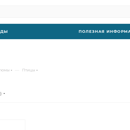
НДЫ
ПОЛЕЗНАЯ ИНФОРМ
—
стюмы
Птицы
е)