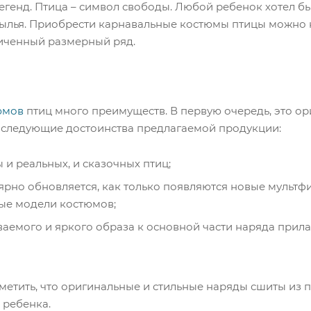
егенд. Птица – символ свободы. Любой ребенок хотел бы
ылья. Приобрести карнавальные костюмы птицы можно н
иченный размерный ряд.
юмов
птиц много преимуществ. В первую очередь, это ор
 следующие достоинства предлагаемой продукции:
 и реальных, и сказочных птиц;
ярно обновляется, как только появляются новые мультфи
ые модели костюмов;
ваемого и яркого образа к основной части наряда прил
етить, что оригинальные и стильные наряды сшиты из п
 ребенка.