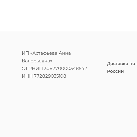
ИП «Астафьева Анна
Валерьевна»
Доставка по
ОГРНИП 308770000348542
России
ИНН 772829035108