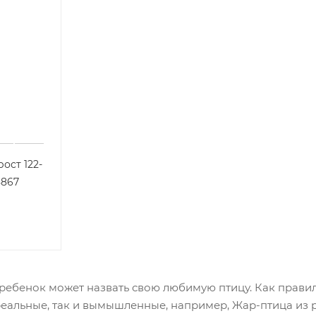
ост 122-
8867
ебенок может назвать свою любимую птицу. Как правило
реальные, так и вымышленные, например, Жар-птица из 