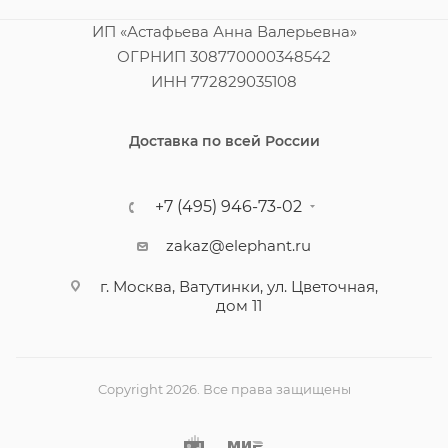
ИП «Астафьева Анна Валерьевна»
ОГРНИП 308770000348542
ИНН 772829035108
Доставка по всей России
+7 (495) 946-73-02
zakaz@elephant.ru
г. Москва, Ватутинки, ул. Цветочная,
дом 11
Copyright 2026. Все права защищены