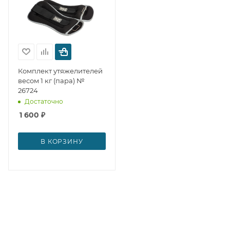
Комплект утяжелителей
весом 1 кг (пара) №
26724
Достаточно
1 600
₽
В КОРЗИНУ