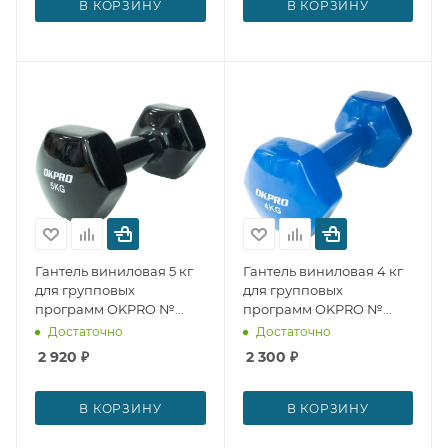
В КОРЗИНУ
В КОРЗИНУ
Гантель виниловая 5 кг
Гантель виниловая 4 кг
для групповых
для групповых
программ OKPRO №
программ OKPRO №
29293
29292
Достаточно
Достаточно
2 920
₽
2 300
₽
В КОРЗИНУ
В КОРЗИНУ