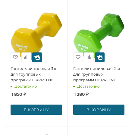
Гантель виниловая 3 кг
Гантель виниловая 2 кг
для групповых
для групповых
программ OKPRO №
программ OKPRO №
29291
29290
Достаточно
Достаточно
1 850
₽
1 280
₽
В КОРЗИНУ
В КОРЗИНУ