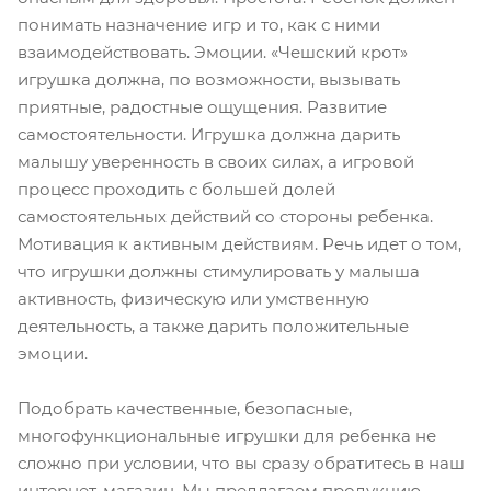
понимать назначение игр и то, как с ними
взаимодействовать. Эмоции. «Чешский крот»
игрушка должна, по возможности, вызывать
приятные, радостные ощущения. Развитие
самостоятельности. Игрушка должна дарить
малышу уверенность в своих силах, а игровой
процесс проходить с большей долей
самостоятельных действий со стороны ребенка.
Мотивация к активным действиям. Речь идет о том,
что игрушки должны стимулировать у малыша
активность, физическую или умственную
деятельность, а также дарить положительные
эмоции.
Подобрать качественные, безопасные,
многофункциональные игрушки для ребенка не
сложно при условии, что вы сразу обратитесь в наш
интернет-магазин. Мы предлагаем продукцию,