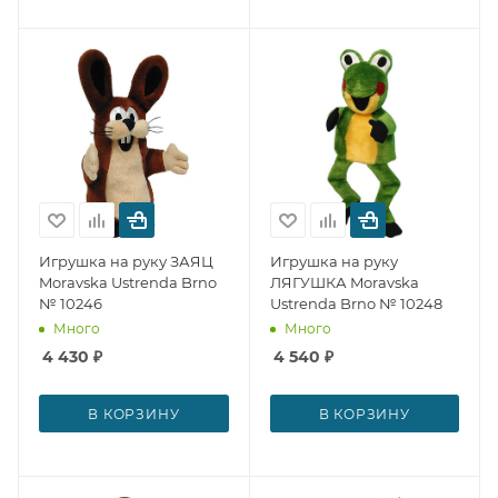
Игрушка на руку ЗАЯЦ
Игрушка на руку
Moravska Ustrenda Brno
ЛЯГУШКА Moravska
№ 10246
Ustrenda Brno № 10248
Много
Много
4 430
₽
4 540
₽
В КОРЗИНУ
В КОРЗИНУ