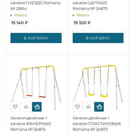
качели ГНЕЗДО Romana
качели ЦЕПНЫЕ
№ 25814
Romana № 24875
Много
Много
15 140
₽
19 520
₽
В КОРЗИНУ
В КОРЗИНУ
Качели двойные +
Качели двойные +
качели ФАНЕРНЫЕ
качели ПЛАСТИКОВЫЕ
Romana № 24874
Romana № 24873