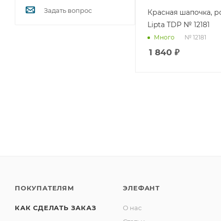
Задать вопрос
Красная шапочка, ро
Lipta TDP № 12181
№ 12181
Много
1 840
₽
ПОКУПАТЕЛЯМ
ЭЛЕФАНТ
КАК СДЕЛАТЬ ЗАКАЗ
О нас