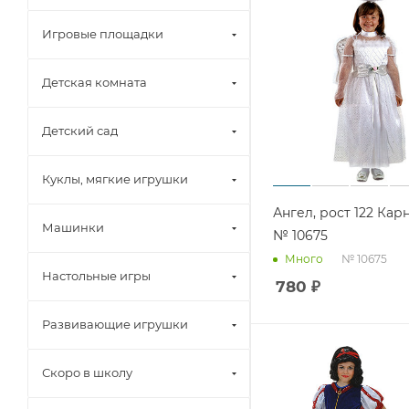
Игровые площадки
Детская комната
Детский сад
Куклы, мягкие игрушки
Ангел, рост 122 Ка
Машинки
№ 10675
№ 10675
Много
Настольные игры
780
₽
Развивающие игрушки
Скоро в школу