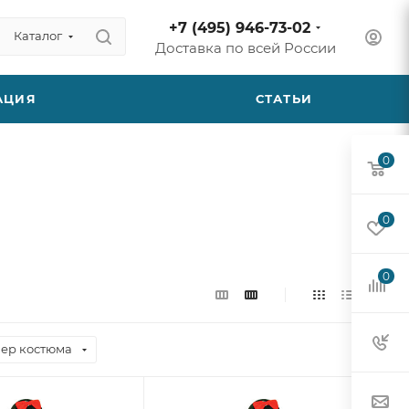
+7 (495) 946-73-02
Каталог
Доставка по всей России
АЦИЯ
СТАТЬИ
0
0
0
ер костюма