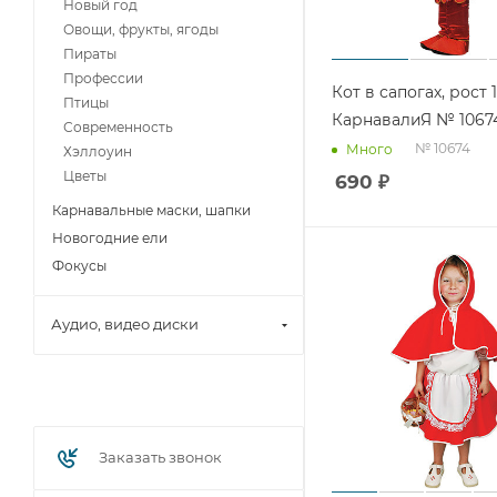
Новый год
Овощи, фрукты, ягоды
Пираты
Профессии
Кот в сапогах, рост 
Птицы
КарнавалиЯ № 1067
Современность
№ 10674
Много
Хэллоуин
Цветы
690
₽
Карнавальные маски, шапки
Новогодние ели
Фокусы
Аудио, видео диски
Заказать звонок