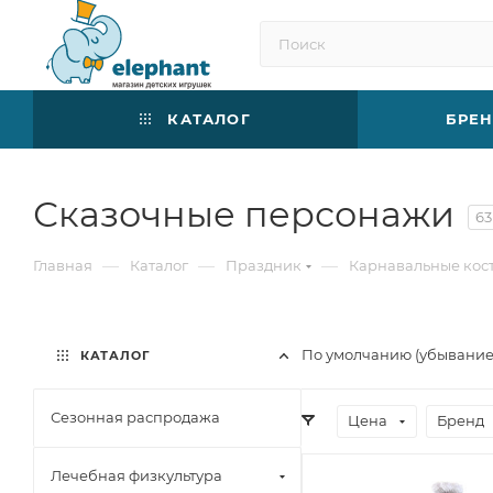
КАТАЛОГ
БРЕ
Сказочные персонажи
63
—
—
—
Главная
Каталог
Праздник
Карнавальные ко
По умолчанию (убывани
КАТАЛОГ
Сезонная распродажа
Цена
Бренд
Лечебная физкультура