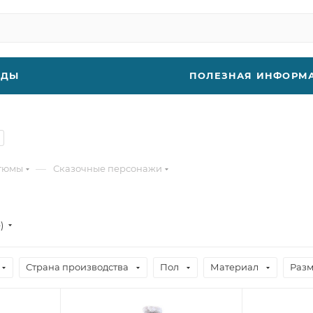
НДЫ
ПОЛЕЗНАЯ ИНФОРМ
—
стюмы
Сказочные персонажи
е)
Страна производства
Пол
Материал
Разм