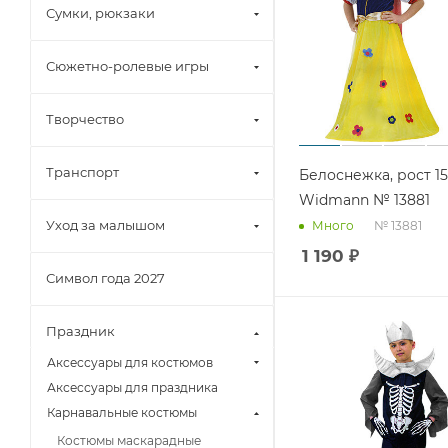
Сумки, рюкзаки
Сюжетно-ролевые игры
Творчество
Транспорт
Белоснежка, рост 1
Widmann № 13881
Уход за малышом
№ 13881
Много
1 190
₽
Символ года 2027
Праздник
Аксессуары для костюмов
Аксессуары для праздника
Карнавальные костюмы
Костюмы маскарадные