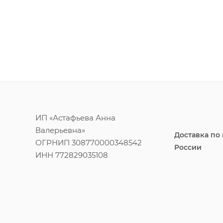
ИП «Астафьева Анна
Валерьевна»
Доставка по
ОГРНИП 308770000348542
России
ИНН 772829035108