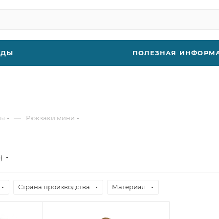
НДЫ
ПОЛЕЗНАЯ ИНФОРМ
—
цы
Рюкзаки мини
е)
Страна производства
Материал