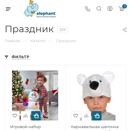
0
Праздник
329
—
—
Главная
Каталог
Праздник
ФИЛЬТР
Игровой набор
Карнавальная шапочка