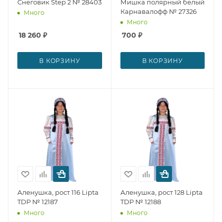
Снеговик Step 2 № 28403
Мишка полярный белый
Карнавалофф № 27326
Много
Много
18 260
₽
700
₽
В КОРЗИНУ
В КОРЗИНУ
Аленушка, рост 116 Lipta
Аленушка, рост 128 Lipta
TDP № 12187
TDP № 12188
Много
Много