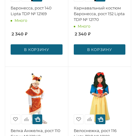
Баронесса, рост 140
Карнавальный костюм
Lipta TDP № 12169
Баронесса, рост 152 Lipta
TDP № 12170
Много
Много
2 340
₽
2 340
₽
В КОРЗИНУ
В КОРЗИНУ
Белка Анжелка, рост 110
Белоснежка, рост 116