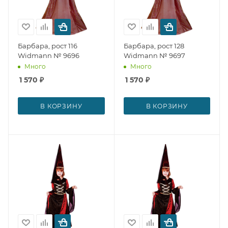
Барбара, рост 116
Барбара, рост 128
Widmann № 9696
Widmann № 9697
Много
Много
1 570
₽
1 570
₽
В КОРЗИНУ
В КОРЗИНУ