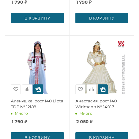
1 790
₽
1 790
₽
В КОРЗИНУ
В КОРЗИНУ
Аленушка, рост 140 Lipta
Анастасия, рост 140
TDP № 12189
Widmann № 14017
Много
Много
1 790
₽
2 050
₽
В КОРЗИНУ
В КОРЗИНУ