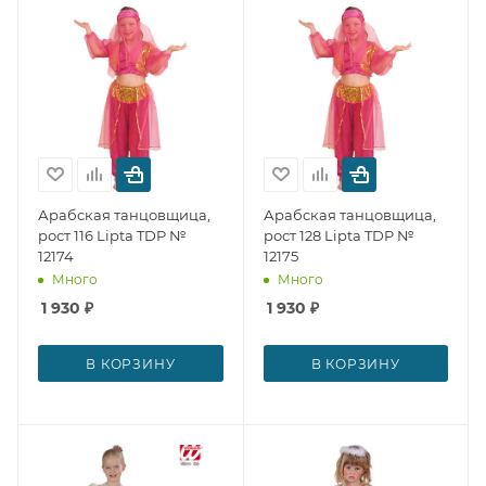
Арабская танцовщица,
Арабская танцовщица,
рост 116 Lipta TDP №
рост 128 Lipta TDP №
12174
12175
Много
Много
1 930
₽
1 930
₽
В КОРЗИНУ
В КОРЗИНУ