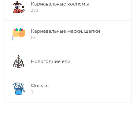
Карнавальные костюмы
283
Карнавальные маски, шапки
10
Новогодние ели
Фокусы
3