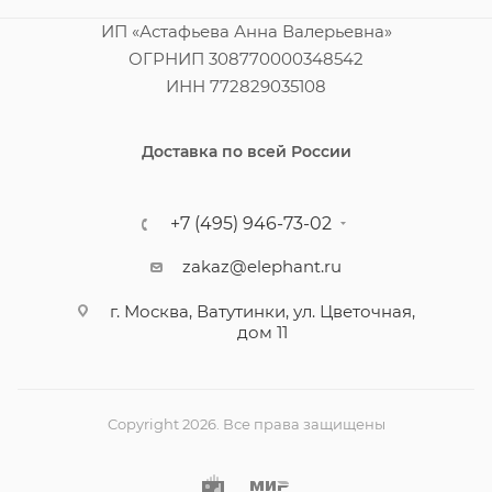
ИП «Астафьева Анна Валерьевна»
ОГРНИП 308770000348542
ИНН 772829035108
Доставка по всей России
+7 (495) 946-73-02
zakaz@elephant.ru
г. Москва, Ватутинки, ул. Цветочная,
дом 11
Copyright 2026. Все права защищены