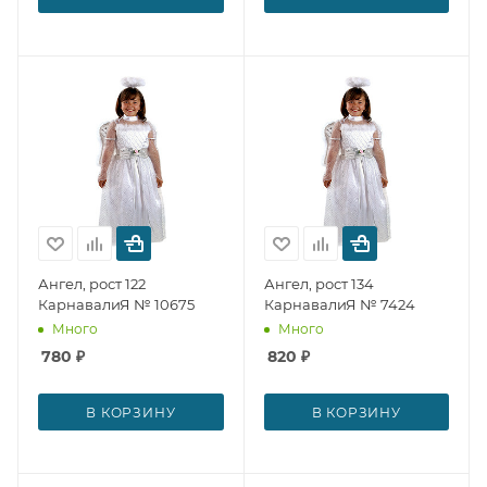
Ангел, рост 122
Ангел, рост 134
КарнавалиЯ № 10675
КарнавалиЯ № 7424
Много
Много
780
₽
820
₽
В КОРЗИНУ
В КОРЗИНУ