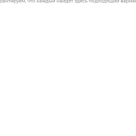
арантируем, что каждый найдет здесь подходящий вариа