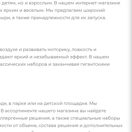
 детям, но и взрослым. В нашем интернет-магазине
ых ярким и веселым. Мы предлагаем широкий
ри, а также принадлежности для их запуска.
оздухе и развивать моторику, ловкость и
здают яркий и незабываемый эффект. В нашем
ассических наборов и заканчивая гигантскими
де, в парке или на детской площадке. Мы
В ассортименте нашего магазина вы найдете
аллергенные решения, а также специальные наборы
мости от объема, состава решения и дополнительных