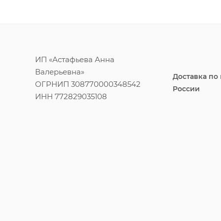
ИП «Астафьева Анна
Валерьевна»
Доставка по
ОГРНИП 308770000348542
России
ИНН 772829035108