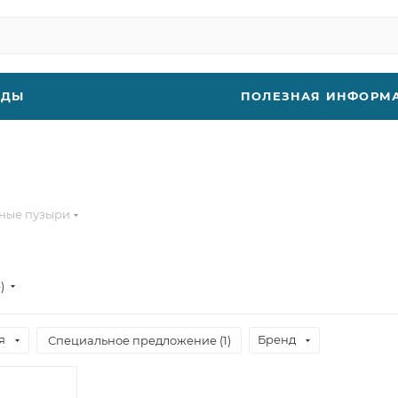
НДЫ
ПОЛЕЗНАЯ ИНФОРМ
ные пузыри
е)
я
Бренд
Специальное предложение (
1
)