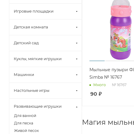
Игровые площадки
Детская комната
Детский сад
Куклы, мягкие игрушки
Мыльные пузыри 
Машинки
Simba № 16767
№ 16767
Много
Настольные игры
90
₽
Развивающие игрушки
Для ванной
Магия мыльн
Для песка
Живой песок