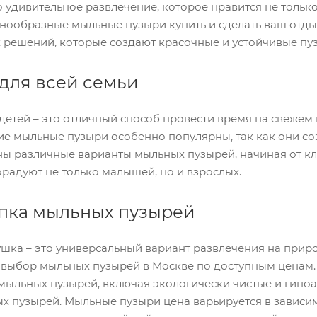
 удивительное развлечение, которое нравится не только
знообразные мыльные пузыри купить и сделать ваш отд
решений, которые создают красочные и устойчивые пузы
для всей семьи
етей – это отличный способ провести время на свежем в
е мыльные пузыри особенно популярны, так как они со
ны различные варианты мыльных пузырей, начиная от кл
радуют не только малышей, но и взрослых.
упка мыльных пузырей
ка – это универсальный вариант развлечения на приро
выбор мыльных пузырей в Москве по доступным ценам. 
мыльных пузырей, включая экологически чистые и гипо
х пузырей. Мыльные пузыри цена варьируется в зависи