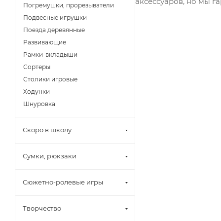
аксессуаров, но мы г
Погремушки, прорезыватели
Подвесные игрушки
Поезда деревянные
Развивающие
Рамки-вкладыши
Сортеры
Столики игровые
Ходунки
Шнуровка
Скоро в школу
Сумки, рюкзаки
Сюжетно-ролевые игры
Творчество