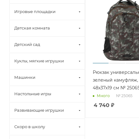
Игровые площадки
Детская комната
Детский сад
Куклы, мягкие игрушки
Рюкзак универсаль
Машинки
зеленый камуфляж,
48х37х19 см № 2506
Настольные игры
№ 25065
Много
4 740
₽
Развивающие игрушки
Скоро в школу