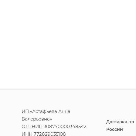
ИП «Астафьева Анна
Валерьевна»
Доставка по
ОГРНИП 308770000348542
России
ИНН 772829035108