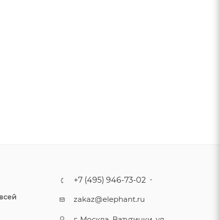
+7 (495) 946-73-02
 всей
zakaz@elephant.ru
г. Москва, Ватутинки, ул.