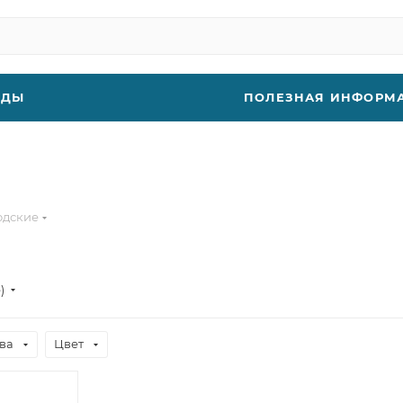
НДЫ
ПОЛЕЗНАЯ ИНФОРМ
одские
е)
ва
Цвет