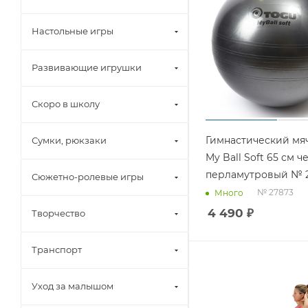
Настольные игры
Развивающие игрушки
Скоро в школу
Гимнастический мя
Сумки, рюкзаки
My Ball Soft 65 см 
перламутровый № 
Сюжетно-ролевые игры
№ 27873
Много
4 490
₽
Творчество
Транспорт
Уход за малышом