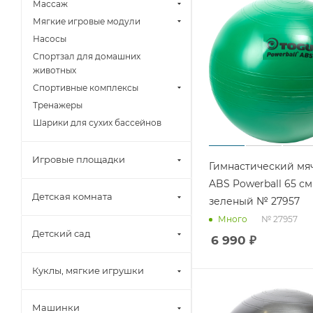
Массаж
Мягкие игровые модули
Насосы
Спортзал для домашних
животных
Спортивные комплексы
Тренажеры
Шарики для сухих бассейнов
Игровые площадки
Гимнастический мя
ABS Powerball 65 см
Детская комната
зеленый № 27957
№ 27957
Много
Детский сад
6 990
₽
Куклы, мягкие игрушки
Машинки