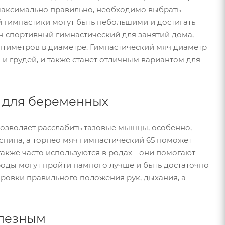
 максимально правильно, необходимо выбрать
 гимнастики могут быть небольшими и достигать
яч спортивный гимнастический для занятий дома,
антиметров в диаметре. Гимнастический мяч диаметр
и грудей, и также станет отличным вариантом для
 для беременных
озволяет расслабить тазовые мышцы, особенно,
спина, а торнео мяч гимнастический 65 поможет
также часто используются в родах - они помогают
, роды могут пройти намного лучше и быть достаточно
ровки правильного положения рук, дыхания, а
олезным