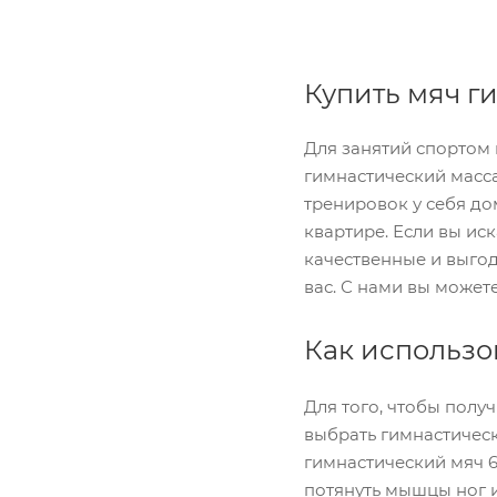
Купить мяч г
Для занятий спортом 
гимнастический масса
тренировок у себя до
квартире. Если вы иск
качественные и выго
вас. С нами вы может
Как использо
Для того, чтобы полу
выбрать гимнастическ
гимнастический мяч 6
потянуть мышцы ног и