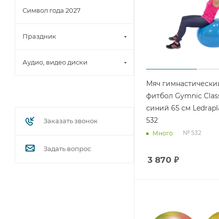
Символ года 2027
Праздник
Аудио, видео диски
Мяч гимнастически
фитбол Gymnic Clas
синий 65 см Ledrapl
532
Заказать звонок
№ 532
Много
Задать вопрос
3 870
₽