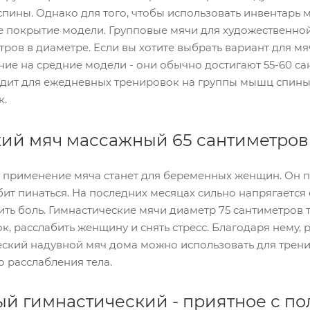
пины. Однако для того, чтобы использовать инвентарь
е покрытие модели. Групповые мячи для художественной
тров в диаметре. Если вы хотите выбрать вариант для м
ние на средние модели - они обычно достигают 55-60 с
дит для ежедневных тренировок на группы мышц спины 
к.
ий мяч массажный 65 сантиметров
 применение мяча станет для беременных женщин. Он п
ит пинаться. На последних месяцах сильно напрягается 
дить боль. Гимнастические мячи диаметр 75 сантиметров 
ток, расслабить женщину и снять стресс. Благодаря нему
еский надувной мяч дома можно использовать для трени
о расслабления тела.
й гимнастический - приятное с п