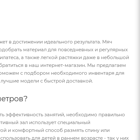
ет в достижении идеального результата. Мяч
подобрать материал для повседневных и регулярных
илатеса, а также легкой растяжки даже в небольшой
 обратиться в наш интернет-магазин. Мы предлагаем
поможем с подбором необходимого инвентаря для
 лучшие модели с быстрой доставкой.
метров?
ить эффективность занятий, необходимо правильно
ртивный зал использует специальный
стой и комфортный способ размять спину или
пользовать для детей в раннем возрасте - так у них