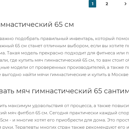
1
2
имнастический 65 см
важно подобрать правильный инвентарь, который помож
жный 65 см станет отличным выбором, если вы хотите 
ма. Такая модель прекрасно подходит для фитнеса или п
али, где купить мяч гимнастический 65 см, то вам стоит
дные модели от проверенных производителей, а также 
е выгодно найти мячи гимнастические и купить в Москве
вать мяч гимнастический 65 санти
чить максимум удовольствия от процесса, а также повыс
ий мяч фитбол 65 см. Сегодня практически каждый спо
5см - и многие хотят его приобрести для дома. Это про
 руки. Терапевты многих стран также рекомендуют его ис