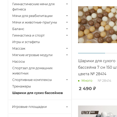
Гимнастические мячи для
фитнеса
Мячи для реабилитации
Мячи и животные-прыгуны
Баланс
Гимнастика и спорт
Игры и эстафеты
Массаж
Мягкие игровые модули
Шарики для сухого
Насосы
бассейна 7 см 150 ш
Спортзал для домашних
животных
цвета № 28414
Спортивные комплексы
№ 28414
Много
Тренажеры
2 490
₽
Шарики для сухих бассейнов
Игровые площадки