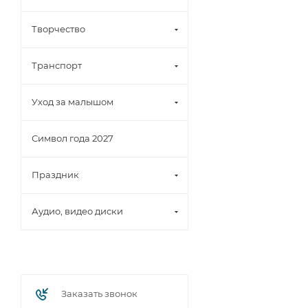
Творчество
Транспорт
Уход за малышом
Символ года 2027
Праздник
Аудио, видео диски
Заказать звонок