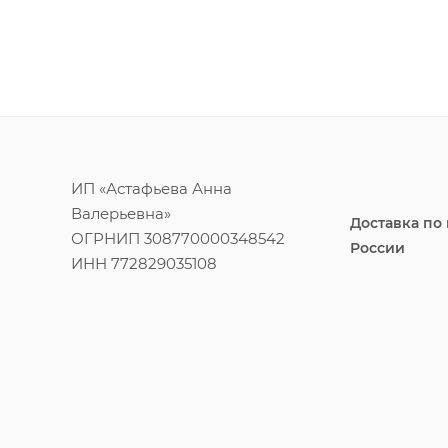
ИП «Астафьева Анна
Валерьевна»
Доставка по
ОГРНИП 308770000348542
России
ИНН 772829035108