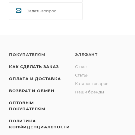
Задать вопрос
ПОКУПАТЕЛЯМ
ЭЛЕФАНТ
КАК СДЕЛАТЬ ЗАКАЗ
О нас
Статьи
ОПЛАТА И ДОСТАВКА
Каталог товаров
ВОЗВРАТ И ОБМЕН
Наши бренды
ОПТОВЫМ
ПОКУПАТЕЛЯМ
ПОЛИТИКА
КОНФИДЕНЦИАЛЬНОСТИ