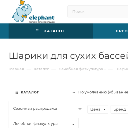
КАТАЛОГ
БРЕ
Шарики для сухих бассе
—
—
—
Главная
Каталог
Лечебная физкультура
Шарик
По умолчанию (убывани
КАТАЛОГ
Сезонная распродажа
Цена
Бренд
Лечебная физкультура