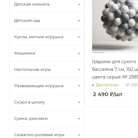
Детская комната
Детский сад
Куклы, мягкие игрушки
Машинки
Шарики для сухого
бассейна 7 см, 150 ш
Настольные игры
цвета серые № 298
№ 298
Достаточно
Развивающие игрушки
2 490
₽
/шт
Скоро в школу
Сумки, рюкзаки
Сюжетно-ролевые игры