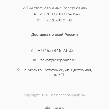
ИП «Астафьева Анна Валерьевна»
ОГРНИП 308770000348542
ИНН 772829035108
Доставка по всей России
+7 (495) 946-73-02
zakaz@elephant.ru
г. Москва, Ватутинки, ул. Цветочная,
дом 11
Copyright 2026. Все права защищены