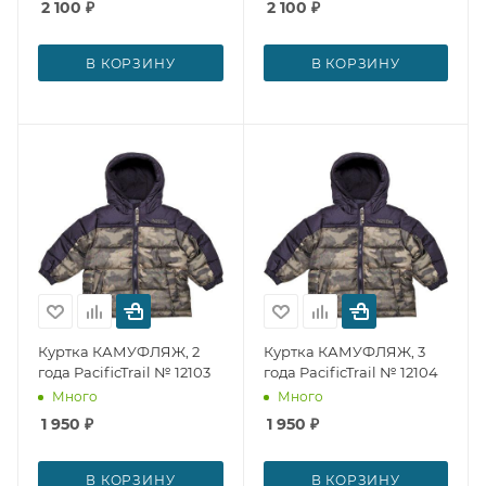
2 100
₽
2 100
₽
В КОРЗИНУ
В КОРЗИНУ
Куртка КАМУФЛЯЖ, 2
Куртка КАМУФЛЯЖ, 3
года PacificTrail № 12103
года PacificTrail № 12104
Много
Много
1 950
₽
1 950
₽
В КОРЗИНУ
В КОРЗИНУ