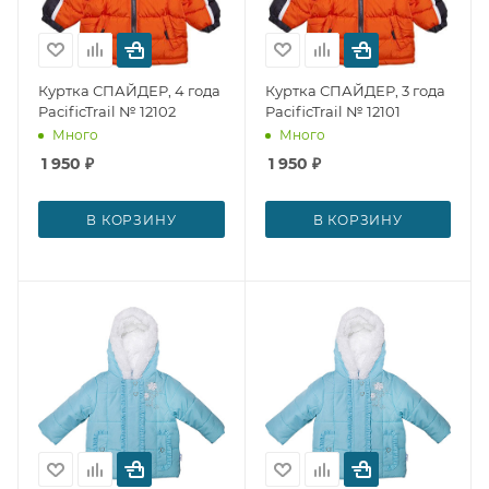
Куртка СПАЙДЕР, 4 года
Куртка СПАЙДЕР, 3 года
PacificTrail № 12102
PacificTrail № 12101
Много
Много
1 950
₽
1 950
₽
В КОРЗИНУ
В КОРЗИНУ