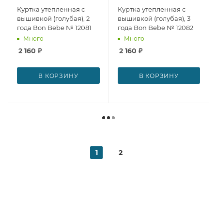
Куртка утепленная с
Куртка утепленная с
вышивкой (голубая), 2
вышивкой (голубая), 3
года Bon Bebe № 12081
года Bon Bebe № 12082
Много
Много
2 160
₽
2 160
₽
В КОРЗИНУ
В КОРЗИНУ
1
2