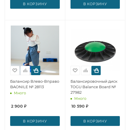
В КОРЗИНУ
В КОРЗИНУ
Балансир Влево-Вправо
Балансировочный диск
BAONILE № 28113
TOGU Balance Board №
27982
Много
Много
2 900
₽
10 590
₽
В КОРЗИНУ
В КОРЗИНУ