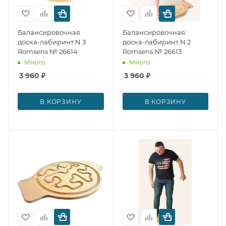
Балансировочная
Балансировочная
доска-лабиринт N 3
доска-лабиринт N 2
Romsens № 26614
Romsens № 26613
Много
Много
3 960
₽
3 960
₽
В КОРЗИНУ
В КОРЗИНУ