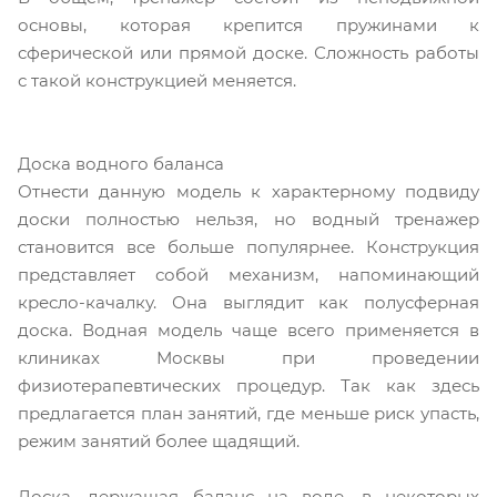
основы, которая крепится пружинами к
сферической или прямой доске. Сложность работы
с такой конструкцией меняется.
Доска водного баланса
Отнести данную модель к характерному подвиду
доски полностью нельзя, но водный тренажер
становится все больше популярнее. Конструкция
представляет собой механизм, напоминающий
кресло-качалку. Она выглядит как полусферная
доска. Водная модель чаще всего применяется в
клиниках Москвы при проведении
физиотерапевтических процедур. Так как здесь
предлагается план занятий, где меньше риск упасть,
режим занятий более щадящий.
Доска, держащая баланс на воде, в некоторых