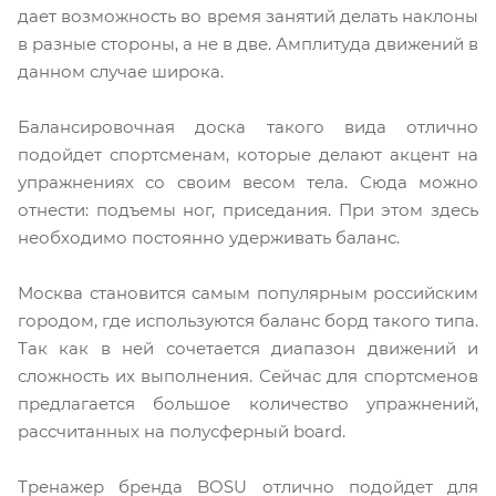
дает возможность во время занятий делать наклоны
в разные стороны, а не в две. Амплитуда движений в
данном случае широка.
Балансировочная доска такого вида отлично
подойдет спортсменам, которые делают акцент на
упражнениях со своим весом тела. Сюда можно
отнести: подъемы ног, приседания. При этом здесь
необходимо постоянно удерживать баланс.
Москва становится самым популярным российским
городом, где используются баланс борд такого типа.
Так как в ней сочетается диапазон движений и
сложность их выполнения. Сейчас для спортсменов
предлагается большое количество упражнений,
рассчитанных на полусферный board.
Тренажер бренда BOSU отлично подойдет для