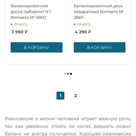
Балансировочная
Балансировочный диск
доска-лабиринт N 1
квадратный Romsens №
Romsens № 26612
26611
Много
Много
3 960
₽
4 290
₽
В КОРЗИНУ
В КОРЗИНУ
1
2
Равновесие в жизни человека играет важную роль,
так как уверенно стоять на ногах, держать ровно
баланс не всегда получается. Хорошее равновесие