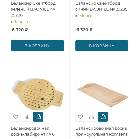
Балансир Скейтборд
Балансир Скейтборд
зеленый BAONILE №
синий BAONILE № 29285
29286
Много
Много
6 320
₽
6 320
₽
В КОРЗИНУ
В КОРЗИНУ
Балансировочная
Балансировочная доска
доска-лабиринт № 6
прямоугольная Romsens