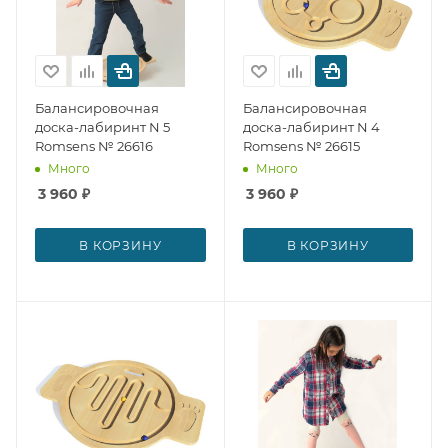
Балансировочная
Балансировочная
доска-лабиринт N 5
доска-лабиринт N 4
Romsens № 26616
Romsens № 26615
Много
Много
3 960
₽
3 960
₽
В КОРЗИНУ
В КОРЗИНУ