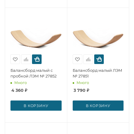
Балансборд малый с
Балансборд малый ЛЭМ
пробкой ЛЭМ № 27852
№ 27851
Много
Много
4 360
₽
3 790
₽
В КОРЗИНУ
В КОРЗИНУ