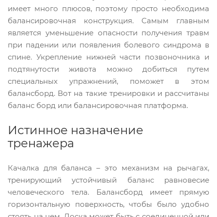
имеет много плюсов, поэтому просто необходима
балансировочная конструкция. Самым главным
является уменьшение опасности получения травм
при падении или появления болевого синдрома в
спине. Укрепление нижней части позвоночника и
подтянутости живота можно добиться путем
специальных упражнений, поможет в этом
балансборд. Вот на такие тренировки и рассчитаны
баланс борд или балансировочная платформа.
Истинное назначение
тренажера
Качалка для баланса – это механизм на рычагах,
тренирующий устойчивый баланс равновесие
человеческого тела. Балансборд имеет прямую
горизонтальную поверхность, чтобы было удобно
стоять на нем. Доска может быть с соединенной или