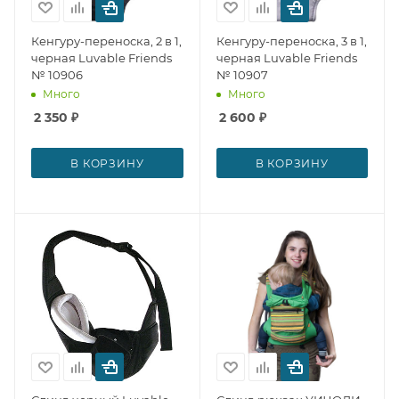
Кенгуру-переноска, 2 в 1,
Кенгуру-переноска, 3 в 1,
черная Luvable Friends
черная Luvable Friends
№ 10906
№ 10907
Много
Много
2 350
₽
2 600
₽
В КОРЗИНУ
В КОРЗИНУ