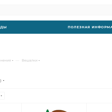
НДЫ
ПОЛЕЗНАЯ ИНФОРМ
—
анения
Вешалки
е)