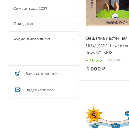
Символ года 2027
Праздник
Вешалка настенная
Аудио, видео диски
ЯГОДАМИ, 1 крючок
Toys № 13618
№ 13618
Много
1 000
₽
Заказать звонок
Задать вопрос