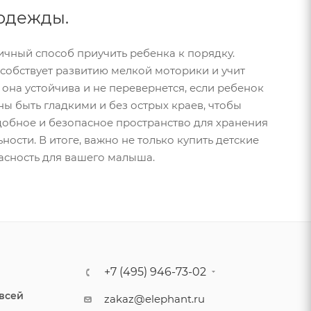
 одежды.
личный способ приучить ребенка к порядку.
собствует развитию мелкой моторики и учит
 она устойчива и не перевернется, если ребенок
ны быть гладкими и без острых краев, чтобы
удобное и безопасное пространство для хранения
ости. В итоге, важно не только купить детские
пасность для вашего малыша.
+7 (495) 946-73-02
 всей
zakaz@elephant.ru