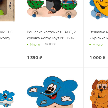
 КРОТ С
Вешалка настенная КРОТ, 2
Вешалка н
 Pomy
крючка Pomy Toys № 11596
2 крючка 
№ 11596
Много
Много
1 390
₽
1 000
₽