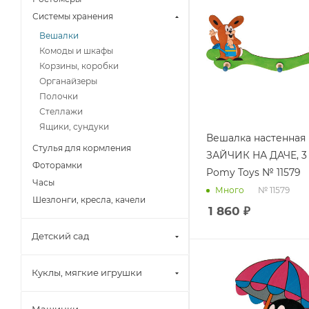
Системы хранения
Вешалки
Комоды и шкафы
Корзины, коробки
Органайзеры
Полочки
Стеллажи
Ящики, сундуки
Вешалка настенная
Стулья для кормления
ЗАЙЧИК НА ДАЧЕ, 3
Фоторамки
Pomy Toys № 11579
Часы
№ 11579
Много
Шезлонги, кресла, качели
1 860
₽
Детский сад
Куклы, мягкие игрушки