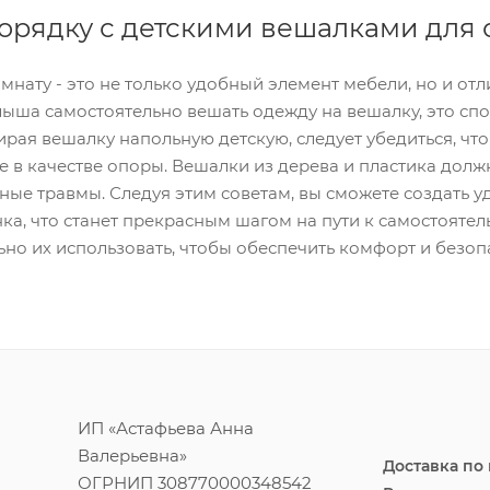
орядку с детскими вешалками для
мнату - это не только удобный элемент мебели, но и от
ыша самостоятельно вешать одежду на вешалку, это спо
ирая вешалку напольную детскую, следует убедиться, что
е в качестве опоры. Вешалки из дерева и пластика долж
ные травмы. Следуя этим советам, вы сможете создать 
а, что станет прекрасным шагом на пути к самостоятельн
ьно их использовать, чтобы обеспечить комфорт и безо
ИП «Астафьева Анна
Валерьевна»
Доставка по
ОГРНИП 308770000348542