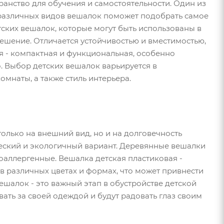
транство для обучения и самостоятельности. Один из
 различных видов вешалок поможет подобрать самое
ских вешалок, которые могут быть использованы в
решение. Отличается устойчивостью и вместимостью,
я - компактная и функциональная, особенно
. Выбор детских вешалок варьируется в
омнаты, а также стиль интерьера.
олько на внешний вид, но и на долговечность
ический и экологичный вариант. Деревянные вешалки
оаллергенные. Вешалка детская пластиковая -
в различных цветах и формах, что может привнести
шалок - это важный этап в обустройстве детской
ть за своей одеждой и будут радовать глаз своим