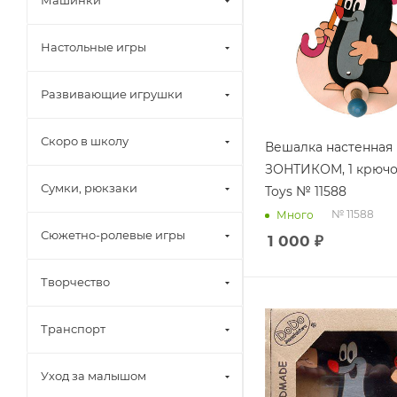
Машинки
Настольные игры
Развивающие игрушки
Скоро в школу
Вешалка настенная
ЗОНТИКОМ, 1 крюч
Сумки, рюкзаки
Toys № 11588
№ 11588
Много
Сюжетно-ролевые игры
1 000
₽
Творчество
Транспорт
Уход за малышом