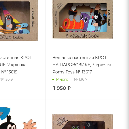
астенная КРОТ
Вешалка настенная КРОТ
Е, 2 крючка
НА ПАРОВОЗИКЕ, 3 крючка
 № 13619
Pomy Toys № 13617
№ 13619
№ 13617
Много
1 950
₽