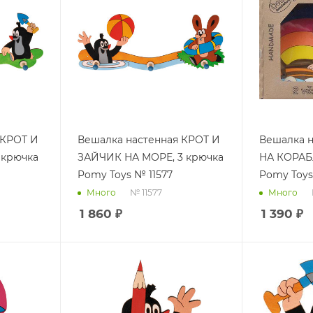
 КРОТ И
Вешалка настенная КРОТ И
Вешалка н
 крючка
ЗАЙЧИК НА МОРЕ, 3 крючка
НА КОРАБЛ
Pomy Toys № 11577
Pomy Toys
№ 11577
Много
Много
1 860
₽
1 390
₽