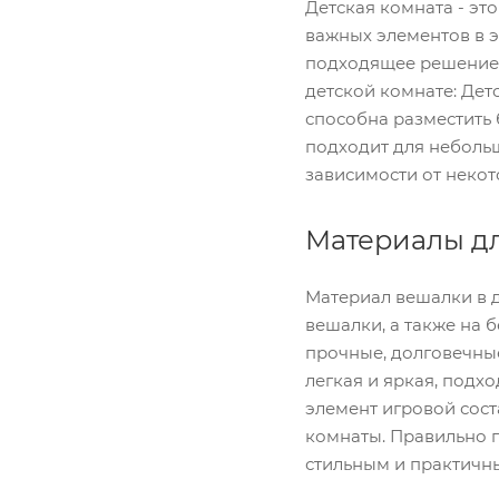
Детская комната - это
важных элементов в 
подходящее решение д
детской комнате: Дет
способна разместить 
подходит для небольш
зависимости от некот
Материалы дл
Материал вешалки в д
вешалки, а также на 
прочные, долговечные
легкая и яркая, подх
элемент игровой сост
комнаты. Правильно п
стильным и практичн