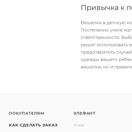
Привычка к п
Вешалки в детскую ко
Постепенно учите мал
ответственности. Выб
решит использовать е
предотвратить случай
одежды вашего ребенк
вешалки, но и правил
ПОКУПАТЕЛЯМ
ЭЛЕФАНТ
КАК СДЕЛАТЬ ЗАКАЗ
О нас